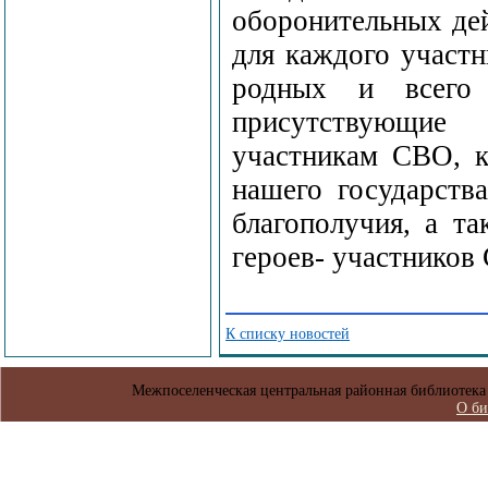
оборонительных дей
для каждого участ
родных и всего 
присутствующие
участникам СВО, к
нашего государств
благополучия, а т
героев- участников
К списку новостей
Межпоселенческая центральная районная библиотека 
О би