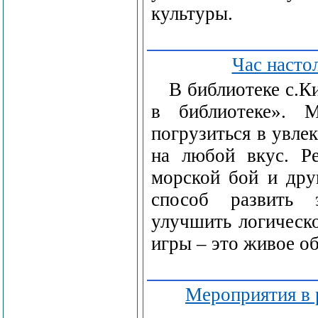
культуры.
Час насто
В библиотеке с.К
в библиотеке». 
погрузиться в увле
на любой вкус. Р
морской бой и дру
способ развить 
улучшить логическо
игры – это живое о
Мероприятия в 