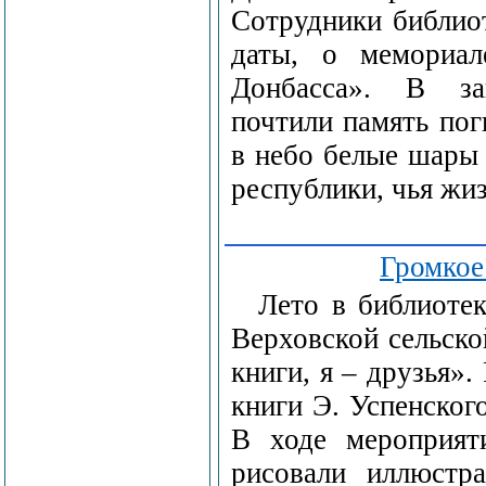
Сотрудники библиот
даты, о мемориал
Донбасса». В за
почтили память пог
в небо белые шары
республики, чья жи
Громкое 
Лето в библиотек
Верховской сельско
книги, я – друзья».
книги Э. Успенског
В ходе мероприяти
рисовали иллюстр