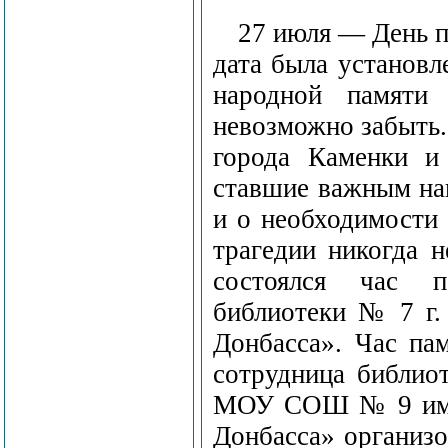
27 июля — День п
дата была установл
народной памяти 
невозможно забыть.
города Каменки и
ставшие важным на
и о необходимости
трагедии никогда н
состоялся час п
библиотеки № 7 г.
Донбасса». Час па
сотрудница библио
МОУ СОШ № 9 им. 
Донбасса» организо