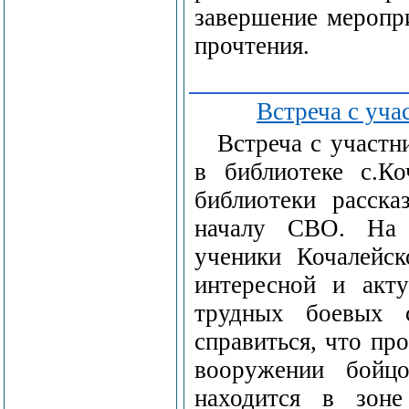
завершение меропр
прочтения.
Встреча с уч
Встреча с участ
в библиотеке с.Ко
библиотеки расска
началу СВО. На м
ученики Кочалейск
интересной и акту
трудных боевых 
справиться, что пр
вооружении бойц
находится в зоне