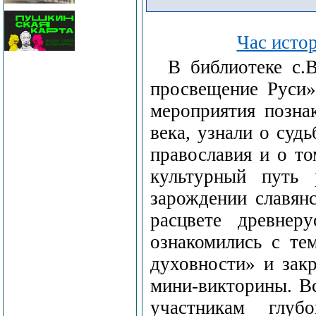
Час исто
В библиотеке с.
просвещение Руси»
мероприятия позна
века, узнали о суд
православия и о то
культурный путь 
зарождении славянс
расцвете древнеру
ознакомились с те
духовности» и закр
мини-викторины. Вс
участникам глуб