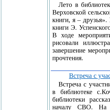
Лето в библиотек
Верховской сельско
книги, я – друзья».
книги Э. Успенског
В ходе мероприяти
рисовали иллюстр
завершение меропр
прочтения.
Встреча с уч
Встреча с участ
в библиотеке с.Ко
библиотеки расска
началу СВО. На м