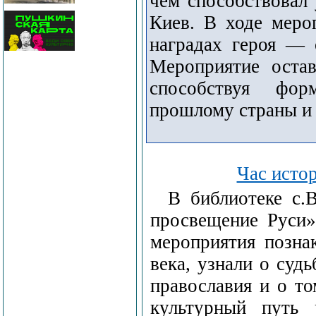
чем способствовал
Киев. В ходе меро
наградах героя — 
Мероприятие остав
способствуя фор
прошлому страны и
Час исто
В библиотеке с.
просвещение Руси»
мероприятия позна
века, узнали о суд
православия и о то
культурный путь 