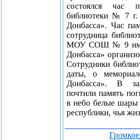
состоялся час п
библиотеки № 7 г.
Донбасса». Час па
сотрудница библио
МОУ СОШ № 9 им. 
Донбасса» организо
Сотрудники библиот
даты, о мемориал
Донбасса». В за
почтили память пог
в небо белые шары
республики, чья жи
Громкое 