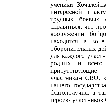
ученики Кочалейск
интересной и акту
трудных боевых 
справиться, что пр
вооружении бойц
находится в зоне
оборонительных дей
для каждого участ
родных и всего 
присутствующие
участникам СВО, к
нашего государств
благополучия, а т
героев- участников