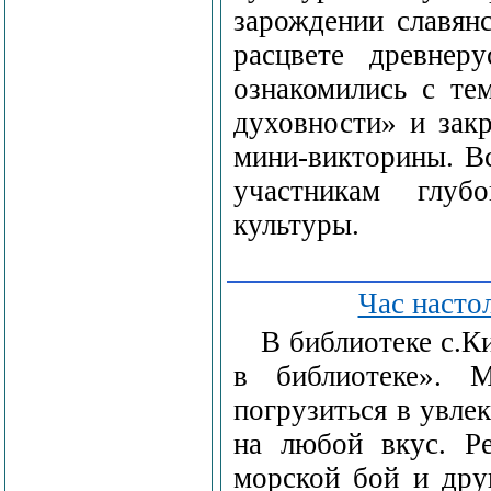
зарождении славянс
расцвете древнеру
ознакомились с те
духовности» и закр
мини-викторины. Вс
участникам глуб
культуры.
Час насто
В библиотеке с.К
в библиотеке». 
погрузиться в увле
на любой вкус. Р
морской бой и дру