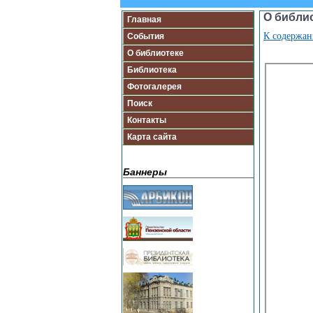
О библи
Главная
К содержа
События
О библиотеке
Библиотека
Фотогалерея
Поиск
Контакты
Карта сайта
Баннеры